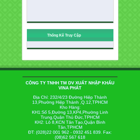
Thống Kê Truy Cập
CÔNG TY TNHH TM DV XUẤT NHẬP KHẨU
VINA PHÁT
Địa Chỉ: 232/4/23 Đường Hiệp Thành
13,Phường Hiệp Thành ,Q.12,TPHCM
Kho Hàng:
KH1:Số 5,Đường 13,KP4,Phường Linh
Trung,Quận Thủ Đức,TPHCM
KH2: Lô 8,KCN Tân Tạo,Quận Bình
Tân,TPHCM
ĐT: (028)22 001 962 - 0932 451 839. Fax:
(08)62 567 618