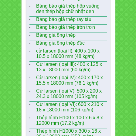
Bảng báo giá thép hộp vuông
đen,thép hộp chữ nhật đen
Bảng báo giá thép ray tàu
Bảng báo giá thép tròn trơn
Bảng giá ống thép
Bảng giá ống thép đúc
cừ larsen (loại II): 400 x 100 x
10.5 x 18000 mm (48 kg/m)
Cừ larsen (loại III): 400 x 125 x
13 x 18000 mm (60 kg/m)
Cừ larsen (loại IV): 400 x 170 x
15.5 x 18000 mm (76.1 kg/m)
Cừ larsen (loại V): 500 x 200 x
24.3 x 18000 mm (105 kg/m)
Cừ larsen (loại VI): 600 x 210 x
18 x 18000 mm (106 kg/m)
Thép hình H100 x 100 x 6 x 8 x
12000 mm (17.2 kg/m)
Thép hình H1000 x 300 x 16 x