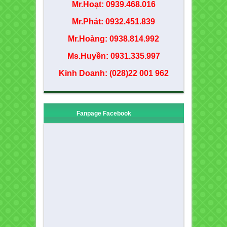
Mr.Hoạt: 0939.468.016
Mr.Phát: 0932.451.839
Mr.Hoàng: 0938.814.992
Ms.Huyền: 0931.335.997
Kinh Doanh: (028)22 001 962
Fanpage Facebook