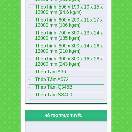
Thép hình i596 x 199 x 10 x 15 x
12000 mm (94.6 kg/m)
Thép hình I600 x 200 x 11 x 17 x
12000 mm (106 kg/m)
Thép hình I700 x 300 x 13 x 24 x
12000 mm (185 kg/m)
Thép hình I800 x 300 x 14 x 26 x
12000 mm (210 kg/m)
Thép hình I900 x 300 x 16 x 28 x
12000 mm (243 kg/m)
Thép Tấm A36
Thép Tấm A572
Thép Tấm Q345B
Thép Tấm SS400
HỔ TRỢ TRỰC TUYẾN