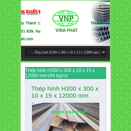
Thép hình H300 x 300 x 10 x 15 x
12000 mm (94 kg/m)
Thép hình H300 x 300 x
10 x 15 x 12000 mm