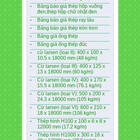
Bảng báo giá thép hộp vuông
đen,thép hộp chữ nhật đen
Bảng báo giá thép ray tàu
Bảng báo giá thép tròn trơn
Bảng giá ống thép
Bảng giá ống thép đúc
cừ larsen (loại II): 400 x 100 x
10.5 x 18000 mm (48 kg/m)
Cừ larsen (loại III): 400 x 125 x
13 x 18000 mm (60 kg/m)
Cừ larsen (loại IV): 400 x 170 x
15.5 x 18000 mm (76.1 kg/m)
Cừ larsen (loại V): 500 x 200 x
24.3 x 18000 mm (105 kg/m)
Cừ larsen (loại VI): 600 x 210 x
18 x 18000 mm (106 kg/m)
Thép hình H100 x 100 x 6 x 8 x
12000 mm (17.2 kg/m)
Thép hình H1000 x 300 x 16 x