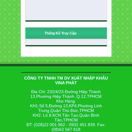
Thống Kê Truy Cập
CÔNG TY TNHH TM DV XUẤT NHẬP KHẨU
VINA PHÁT
Địa Chỉ: 232/4/23 Đường Hiệp Thành
13,Phường Hiệp Thành ,Q.12,TPHCM
Kho Hàng:
KH1:Số 5,Đường 13,KP4,Phường Linh
Trung,Quận Thủ Đức,TPHCM
KH2: Lô 8,KCN Tân Tạo,Quận Bình
Tân,TPHCM
ĐT: (028)22 001 962 - 0932 451 839. Fax:
(08)62 567 618