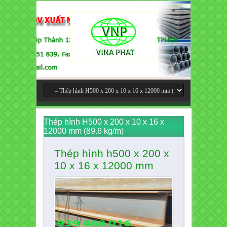
Thép hình H500 x 200 x 10 x 16 x
12000 mm (89.6 kg/m)
Thép hình h500 x 200 x
10 x 16 x 12000 mm