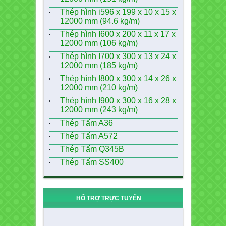
Thép hình i596 x 199 x 10 x 15 x
12000 mm (94.6 kg/m)
Thép hình I600 x 200 x 11 x 17 x
12000 mm (106 kg/m)
Thép hình I700 x 300 x 13 x 24 x
12000 mm (185 kg/m)
Thép hình I800 x 300 x 14 x 26 x
12000 mm (210 kg/m)
Thép hình I900 x 300 x 16 x 28 x
12000 mm (243 kg/m)
Thép Tấm A36
Thép Tấm A572
Thép Tấm Q345B
Thép Tấm SS400
HỔ TRỢ TRỰC TUYẾN