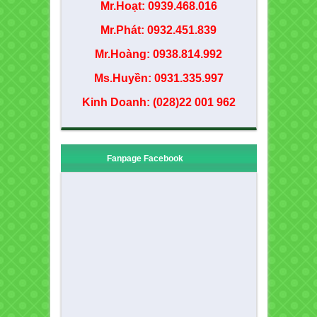
Mr.Hoạt: 0939.468.016
Mr.Phát: 0932.451.839
Mr.Hoàng: 0938.814.992
Ms.Huyền: 0931.335.997
Kinh Doanh: (028)22 001 962
Fanpage Facebook