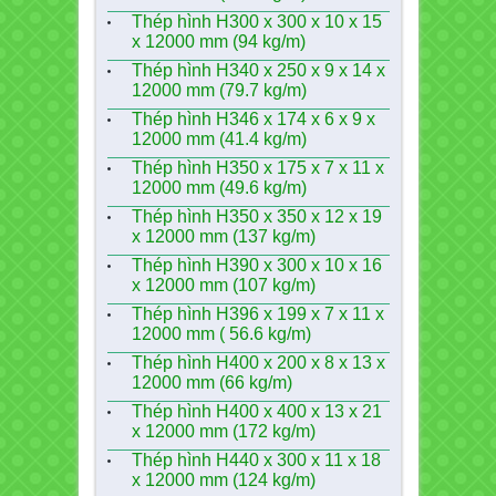
Thép hình H300 x 300 x 10 x 15
x 12000 mm (94 kg/m)
Thép hình H340 x 250 x 9 x 14 x
12000 mm (79.7 kg/m)
Thép hình H346 x 174 x 6 x 9 x
12000 mm (41.4 kg/m)
Thép hình H350 x 175 x 7 x 11 x
12000 mm (49.6 kg/m)
Thép hình H350 x 350 x 12 x 19
x 12000 mm (137 kg/m)
Thép hình H390 x 300 x 10 x 16
x 12000 mm (107 kg/m)
Thép hình H396 x 199 x 7 x 11 x
12000 mm ( 56.6 kg/m)
Thép hình H400 x 200 x 8 x 13 x
12000 mm (66 kg/m)
Thép hình H400 x 400 x 13 x 21
x 12000 mm (172 kg/m)
Thép hình H440 x 300 x 11 x 18
x 12000 mm (124 kg/m)