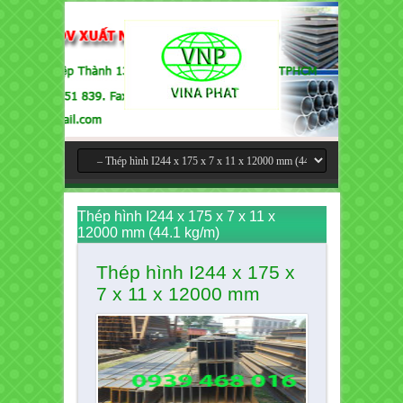
Thép hình I244 x 175 x 7 x 11 x
12000 mm (44.1 kg/m)
Thép hình I244 x 175 x
7 x 11 x 12000 mm