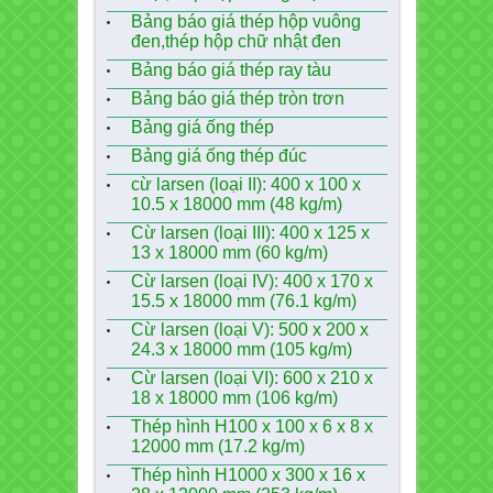
Bảng báo giá thép hộp vuông
đen,thép hộp chữ nhật đen
Bảng báo giá thép ray tàu
Bảng báo giá thép tròn trơn
Bảng giá ống thép
Bảng giá ống thép đúc
cừ larsen (loại II): 400 x 100 x
10.5 x 18000 mm (48 kg/m)
Cừ larsen (loại III): 400 x 125 x
13 x 18000 mm (60 kg/m)
Cừ larsen (loại IV): 400 x 170 x
15.5 x 18000 mm (76.1 kg/m)
Cừ larsen (loại V): 500 x 200 x
24.3 x 18000 mm (105 kg/m)
Cừ larsen (loại VI): 600 x 210 x
18 x 18000 mm (106 kg/m)
Thép hình H100 x 100 x 6 x 8 x
12000 mm (17.2 kg/m)
Thép hình H1000 x 300 x 16 x