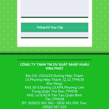
Thống Kê Truy Cập
CÔNG TY TNHH TM DV XUẤT NHẬP KHẨU
VINA PHÁT
Địa Chỉ: 232/4/23 Đường Hiệp Thành
13,Phường Hiệp Thành ,Q.12,TPHCM
Kho Hàng:
KH1:Số 5,Đường 13,KP4,Phường Linh
Trung,Quận Thủ Đức,TPHCM
KH2: Lô 8,KCN Tân Tạo,Quận Bình
Tân,TPHCM
ĐT: (028)22 001 962 - 0932 451 839. Fax:
(08)62 567 618