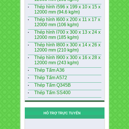
Thép hình i596 x 199 x 10 x 15 x
12000 mm (94.6 kg/m)
Thép hình I600 x 200 x 11 x 17 x
12000 mm (106 kg/m)
Thép hình I700 x 300 x 13 x 24 x
12000 mm (185 kg/m)
Thép hình I800 x 300 x 14 x 26 x
12000 mm (210 kg/m)
Thép hình I900 x 300 x 16 x 28 x
12000 mm (243 kg/m)
Thép Tấm A36
Thép Tấm A572
Thép Tấm Q345B
Thép Tấm SS400
HỔ TRỢ TRỰC TUYẾN