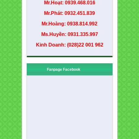
Mr.Hoạt: 0939.468.016
Mr.Phát: 0932.451.839
Mr.Hoàng: 0938.814.992
Ms.Huyền: 0931.335.997
Kinh Doanh: (028)22 001 962
Fanpage Facebook