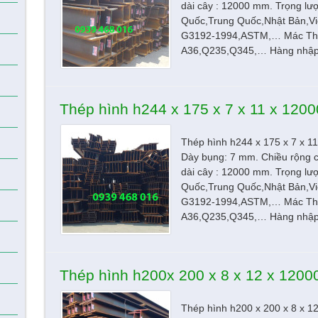
dài cây : 12000 mm. Trọng lư
Quốc,Trung Quốc,Nhật Bản,Vi
G3192-1994,ASTM,… Mác Th
A36,Q235,Q345,… Hàng nhập 
Thép hình h244 x 175 x 7 x 11 x 120
Thép hình h244 x 175 x 7 x 
Dày bụng: 7 mm. Chiều rộng 
dài cây : 12000 mm. Trọng lư
Quốc,Trung Quốc,Nhật Bản,Vi
G3192-1994,ASTM,… Mác Th
A36,Q235,Q345,… Hàng nhập 
Thép hình h200x 200 x 8 x 12 x 120
Thép hình h200 x 200 x 8 x 