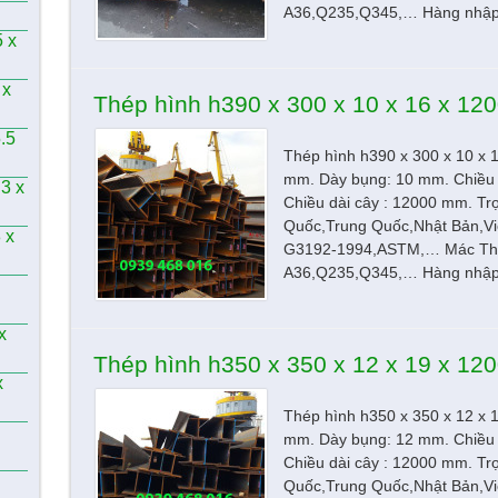
A36,Q235,Q345,… Hàng nhập 
5 x
 x
Thép hình h390 x 300 x 10 x 16 x 1
.5
Thép hình h390 x 300 x 10 x 
mm. Dày bụng: 10 mm. Chiều 
.3 x
Chiều dài cây : 12000 mm. Tr
Quốc,Trung Quốc,Nhật Bản,Vi
 x
G3192-1994,ASTM,… Mác Th
A36,Q235,Q345,… Hàng nhập 
x
Thép hình h350 x 350 x 12 x 19 x 1
x
Thép hình h350 x 350 x 12 x 
mm. Dày bụng: 12 mm. Chiều 
Chiều dài cây : 12000 mm. Tr
Quốc,Trung Quốc,Nhật Bản,Vi