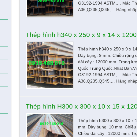
G3192-1994,ASTM,… Mác Th
A36,Q235,Q345,… Hàng nhập 
Thép hình h340 x 250 x 9 x 14 x 12
Thép hình h340 x 250 x 9 x 
Dày bụng: 9 mm. Chiều rộng 
dài cây : 12000 mm. Trọng lư
Quốc,Trung Quốc,Nhật Bản,Vi
G3192-1994,ASTM,… Mác Th
A36,Q235,Q345,… Hàng nhập 
Thép hình H300 x 300 x 10 x 15 x 1
Thép hình h300 x 300 x 10 x 
mm. Dày bụng: 10 mm. Chiều 
Chiều dài cây : 12000 mm. Tr