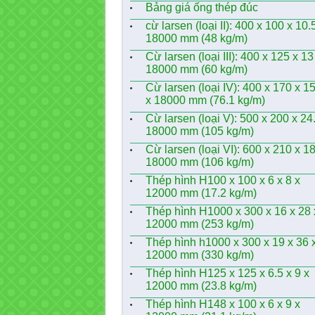
Bảng giá ống thép đúc
cừ larsen (loại II): 400 x 100 x 10.
18000 mm (48 kg/m)
Cừ larsen (loại III): 400 x 125 x 13
18000 mm (60 kg/m)
Cừ larsen (loại IV): 400 x 170 x 15
x 18000 mm (76.1 kg/m)
Cừ larsen (loại V): 500 x 200 x 24
18000 mm (105 kg/m)
Cừ larsen (loại VI): 600 x 210 x 18
18000 mm (106 kg/m)
Thép hình H100 x 100 x 6 x 8 x
12000 mm (17.2 kg/m)
Thép hình H1000 x 300 x 16 x 28 
12000 mm (253 kg/m)
Thép hình h1000 x 300 x 19 x 36 
12000 mm (330 kg/m)
Thép hình H125 x 125 x 6.5 x 9 x
12000 mm (23.8 kg/m)
Thép hình H148 x 100 x 6 x 9 x