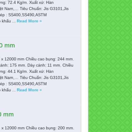
ợng: 72.4 Kg/m. Xuất xứ: Hàn
ệt Nam,… Tiêu Chuẩn: Jis G3101,Jis
ép : SS400,SS490,ASTM
khẩu ...
Read More »
00 mm
11 x 12000 mm Chiều cao bụng: 244 mm.
cánh: 175 mm. Dày cánh: 11 mm. Chiều
ợng: 44.1 Kg/m. Xuất xứ: Hàn
ệt Nam,… Tiêu Chuẩn: Jis G3101,Jis
ép : SS400,SS490,ASTM
khẩu ...
Read More »
00 mm
12 x 12000 mm Chiều cao bụng: 200 mm.