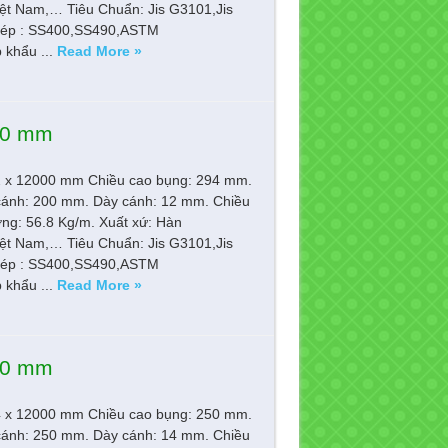
ệt Nam,… Tiêu Chuẩn: Jis G3101,Jis
ép : SS400,SS490,ASTM
khẩu ...
Read More »
000 mm
12 x 12000 mm Chiều cao bụng: 294 mm.
cánh: 200 mm. Dày cánh: 12 mm. Chiều
ợng: 56.8 Kg/m. Xuất xứ: Hàn
ệt Nam,… Tiêu Chuẩn: Jis G3101,Jis
ép : SS400,SS490,ASTM
khẩu ...
Read More »
000 mm
14 x 12000 mm Chiều cao bụng: 250 mm.
cánh: 250 mm. Dày cánh: 14 mm. Chiều