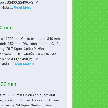
ép : SS400,SS490,ASTM
khẩu ...
Read More »
000 mm
14 x 12000 mm Chiều cao bụng: 340 mm.
cánh: 250 mm. Dày cánh: 14 mm. Chiều
ợng: 79.7 Kg/m. Xuất xứ: Hàn
ệt Nam,… Tiêu Chuẩn: Jis G3101,Jis
ép : SS400,SS490,ASTM
khẩu ...
Read More »
2000 mm
15 x 12000 mm Chiều cao bụng: 300
rộng cánh: 300 mm. Dày cánh: 15 mm.
ọng lượng: 94 Kg/m. Xuất xứ: Hàn