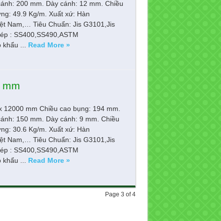
cánh: 200 mm. Dày cánh: 12 mm. Chiều
ợng: 49.9 Kg/m. Xuất xứ: Hàn
ệt Nam,… Tiêu Chuẩn: Jis G3101,Jis
ép : SS400,SS490,ASTM
khẩu ...
Read More »
0 mm
9 x 12000 mm Chiều cao bụng: 194 mm.
cánh: 150 mm. Dày cánh: 9 mm. Chiều
ợng: 30.6 Kg/m. Xuất xứ: Hàn
ệt Nam,… Tiêu Chuẩn: Jis G3101,Jis
ép : SS400,SS490,ASTM
khẩu ...
Read More »
Page 3 of 4