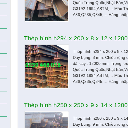
Quốc,Trung Quốc,Nhật Bản,Vi
G3192-1994,ASTM,… Mác Th
A36,Q235,Q345,… Hàng nhập 
Thép hình h294 x 200 x 8 x 12 x 12
Thép hình h294 x 200 x 8 x 
Dày bụng: 8 mm. Chiều rộng 
dài cây : 12000 mm. Trọng lư
Quốc,Trung Quốc,Nhật Bản,Vi
G3192-1994,ASTM,… Mác Th
A36,Q235,Q345,… Hàng nhập 
Thép hình h250 x 250 x 9 x 14 x 12
Thép hình h250 x 250 x 9 x 
Dày bụng: 9 mm. Chiều rộng 