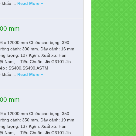
khẩu ...
Read More »
2000 mm
16 x 12000 mm Chiều cao bụng: 390
rộng cánh: 300 mm. Dày cánh: 16 mm.
ọng lượng: 107 Kg/m. Xuất xứ: Hàn
ệt Nam,… Tiêu Chuẩn: Jis G3101,Jis
ép : SS400,SS490,ASTM
khẩu ...
Read More »
2000 mm
19 x 12000 mm Chiều cao bụng: 350
rộng cánh: 350 mm. Dày cánh: 19 mm.
ọng lượng: 137 Kg/m. Xuất xứ: Hàn
ệt Nam,… Tiêu Chuẩn: Jis G3101,Jis